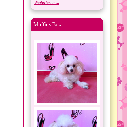
Weiterlesen ...
Muffins Box