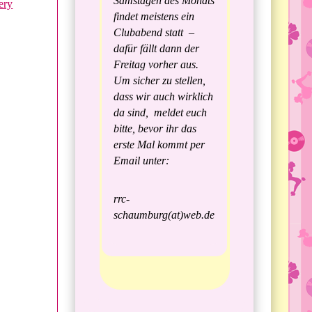
Samstagen des Monats
ery
findet meistens ein
Clubabend statt –
dafür fällt dann der
Freitag vorher aus.
Um sicher zu stellen,
dass wir auch wirklich
da sind, meldet euch
bitte, bevor ihr das
erste Mal kommt per
Email unter:
rrc-
schaumburg(at)web.de