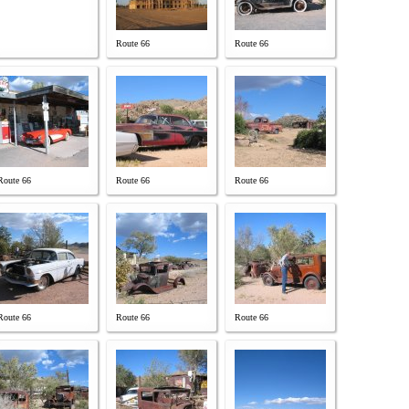
Route 66
Route 66
Route 66
Route 66
Route 66
Route 66
Route 66
Route 66