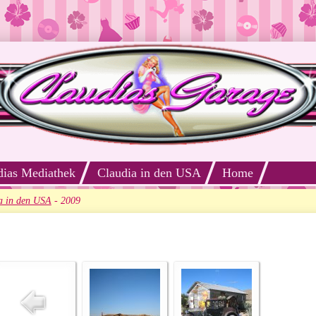
dias Mediathek
Claudia in den USA
Home
a in den USA
-
2009