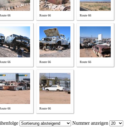
Route 66
Route 66
Route 66
Route 66
Route 66
Route 66
Route 66
Route 66
ihenfolge
Nummer anzeigen