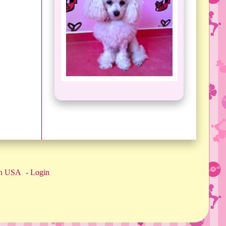
en USA
Login