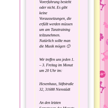
Vorerfahrung besteht
oder nicht. Es gibt
keine
Voraussetzungen, die
erfüllt werden müssen
um am Tanztraining
teilzunehmen.
Natürlich sollte man
die Musik mögen 🙂
Wir treffen uns jeden 1.
– 3. Freitag im Monat
um 20 Uhr im:
Hexenhaus, Stiftstraße
32, 31688 Nienstädt
An den letzten