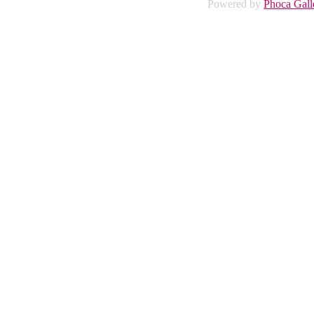
Powered by
Phoca Gall