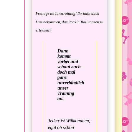
Freitags ist Tanztraining! Ihr habt auch
Lust bekommen, das Rock´n´Roll tanzen zu
erlernen?
Dann
kommt
vorbei und
schaut euch
doch mal
ganz
unverbindlich
unser
Training
an.
Jede/r ist Willkommen,
egal ob schon