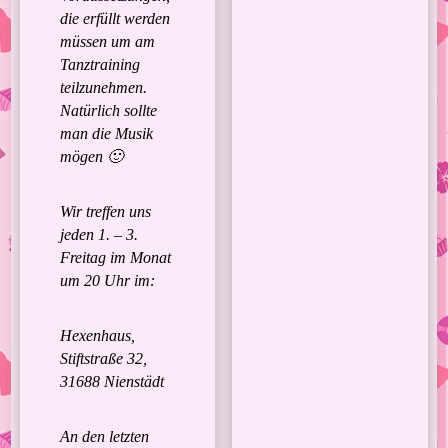
die erfüllt werden
müssen um am
Tanztraining
teilzunehmen.
Natürlich sollte
man die Musik
mögen 🙂
Wir treffen uns
jeden 1. – 3.
Freitag im Monat
um 20 Uhr im:
Hexenhaus,
Stiftstraße 32,
31688 Nienstädt
An den letzten